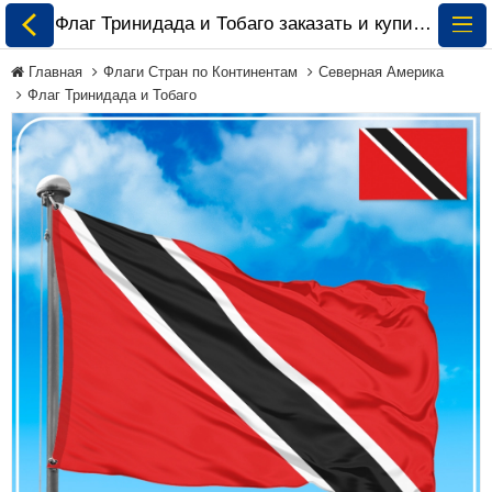
Флаг Тринидада и Тобаго заказать и купить 🏁 ePrapor.com.ua
Главная
Флаги Стран по Континентам
Северная Америка
Флаг Тринидада и Тобаго
Все Флаги
Флаги Украины
Флаги Мира по
Континентам
Флаги на Заказ
Флаги Международных
Организаций