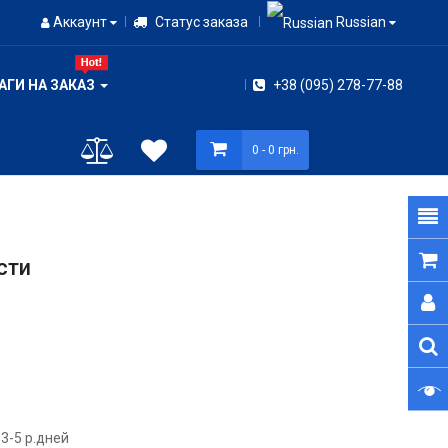
Аккаунт
Статус заказа
Russian
АГИ НА ЗАКАЗ
+38 (095) 278-77-88
0
- 0 грн.
сти
3-5 р.дней