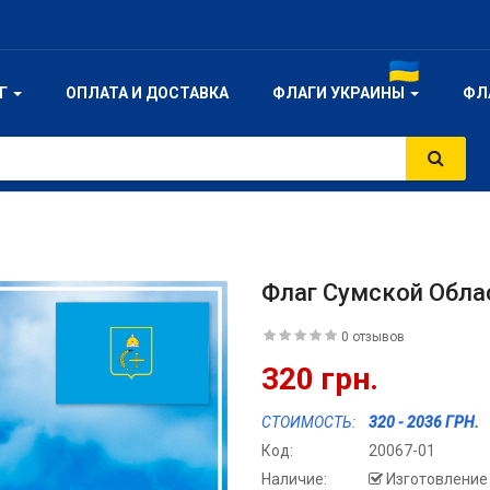
ОГ
ОПЛАТА И ДОСТАВКА
ФЛАГИ УКРАИНЫ
ФЛ
Флаг Сумской Обла
0 отзывов
320 грн.
СТОИМОСТЬ:
320 - 2036 ГРН.
Код:
20067-01
Наличие:
Изготовление 