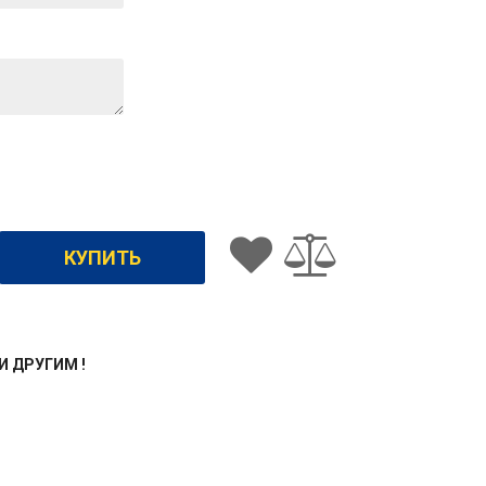
ЖИ ДРУГИМ !