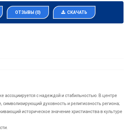
ОТЗЫВЫ (0)
СКАЧАТЬ
е ассоциируется с надеждой и стабильностью. В центре
, символизирующий духовность и религиозность региона;
кивающий историческое значение христианства в культуре
сти.