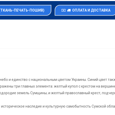
(ТКАНЬ-ПЕЧАТЬ-ПОШИВ)
ОПЛАТА И ДОСТАВКА
небо и единство с национальным цветом Украины. Синий цвет такж
ажены три главных элемента: желтый купол с крестом на вершине
одородие земель Сумщины; и желтый православный крест, подчер
историческое наследие и культурную самобытность Сумской обла