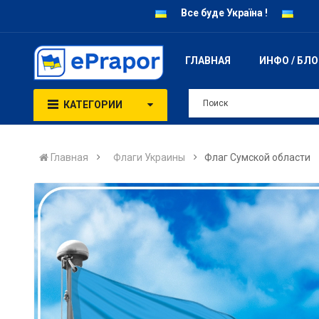
Все буде Україна !
ГЛАВНАЯ
ИНФО / БЛ
КАТЕГОРИИ
Главная
Флаги Украины
Флаг Сумской области