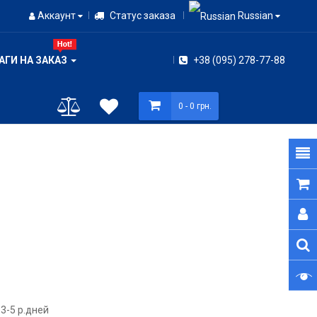
Аккаунт
Статус заказа
Russian
АГИ НА ЗАКАЗ
+38 (095) 278-77-88
0
- 0 грн.
3-5 р.дней