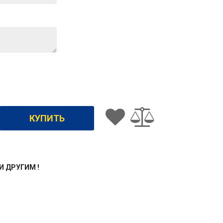
ЖИ ДРУГИМ !