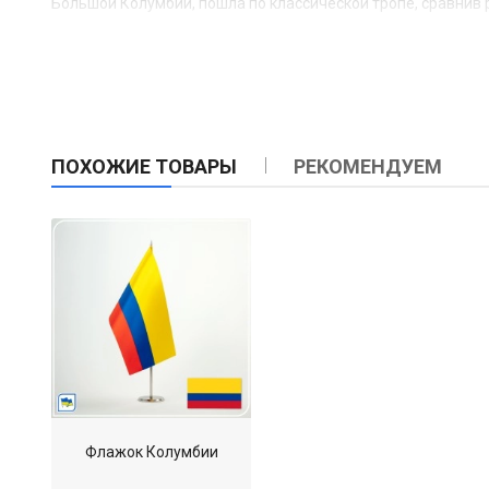
Большой Колумбии, пошла по классической тропе, сравнив 
ПОХОЖИЕ ТОВАРЫ
РЕКОМЕНДУЕМ
Флажок Колумбии