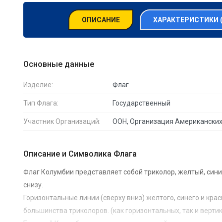
ОПИСАНИЕ
ХАРАКТЕРИСТИКИ 
Основные данные
Изделие:
Флаг
Тип Флага:
Государственный
Участник Организаций:
ООН, Организация Американских
Описание и Символика Флага
Флаг Колумбии представляет собой триколор, желтый, сини
снизу.
Горизонтальные линии (сверху вниз) желтого, синего и кра
большинства триколоров. (как горизонтальных, так и верти