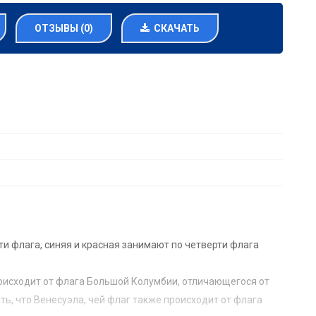
ОТЗЫВЫ (0)
СКАЧАТЬ
ти флага, синяя и красная занимают по четверти флага
происходит от флага Большой Колумбии, отличающегося от
ть, что Венесуэла, чей флаг также происходит от флага