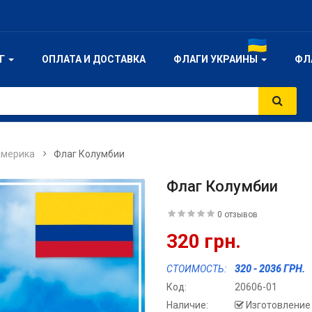
ОГ
ОПЛАТА И ДОСТАВКА
ФЛАГИ УКРАИНЫ
ФЛ
мерика
Флаг Колумбии
Флаг Колумбии
0 отзывов
320 грн.
СТОИМОСТЬ:
320 - 2036 ГРН.
Код:
20606-01
Наличие:
Изготовление 