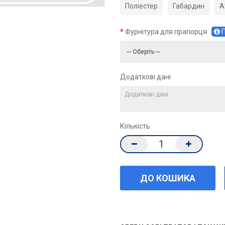
Поліестер
Габардин
А
Фурнітура для прапорця
П
Додаткові дані
Кількість