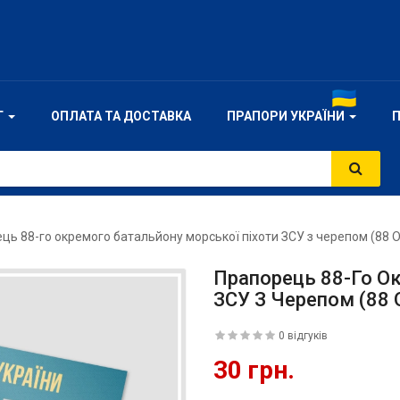
Г
ОПЛАТА ТА ДОСТАВКА
ПРАПОРИ УКРАЇНИ
ць 88-го окремого батальйону морської піхоти ЗСУ з черепом (88
Прапорець 88-Го О
ЗСУ З Черепом (88
0 відгуків
30 грн.