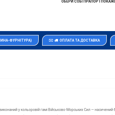
ОБЕРИ СОБІ ПРАПОР І ПОКА
НИНА-ФУРНІТУРА)
ОПЛАТА ТА ДОСТАВКА
виконаний у кольоровій гамі Військово-Морських Сил — насичений б