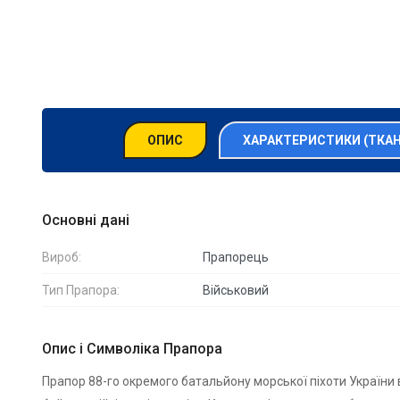
ОПИС
ХАРАКТЕРИСТИКИ (ТКА
Основні дані
Вироб:
Прапорець
Тип Прапора:
Військовий
Опис і Символіка Прапора
Прапор 88-го окремого батальйону морської піхоти України 