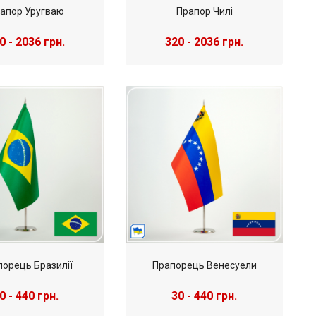
апор Уругваю
Прапор Чилі
0 - 2036 грн.
320 - 2036 грн.
порець Бразилії
Прапорець Венесуели
0 - 440 грн.
30 - 440 грн.