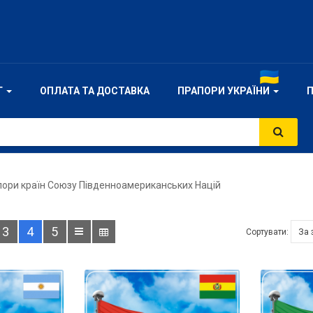
Г
ОПЛАТА ТА ДОСТАВКА
ПРАПОРИ УКРАЇНИ
ори країн Союзу Південноамериканських Націй
3
4
5
Сортувати: