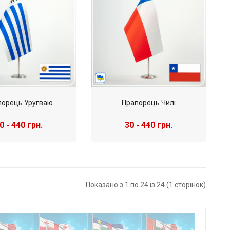
порець Уругваю
Прапорець Чилі
0 - 440 грн.
30 - 440 грн.
Показано з 1 по 24 із 24 (1 сторінок)