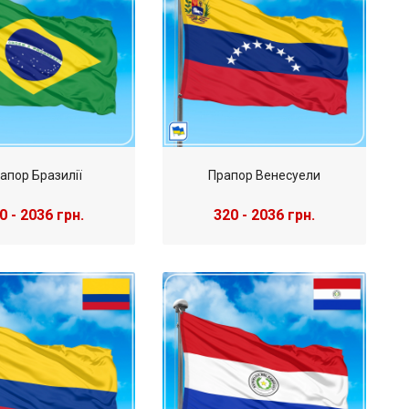
апор Бразилії
Прапор Венесуели
0 - 2036 грн.
320 - 2036 грн.