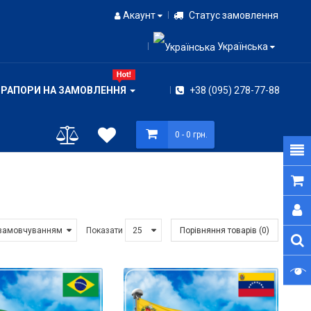
Акаунт
Статус замовлення
Українська
ПРАПОРИ НА ЗАМОВЛЕННЯ
+38 (095) 278-77-88
0
- 0 грн.
Показати
Порівняння товарів (0)