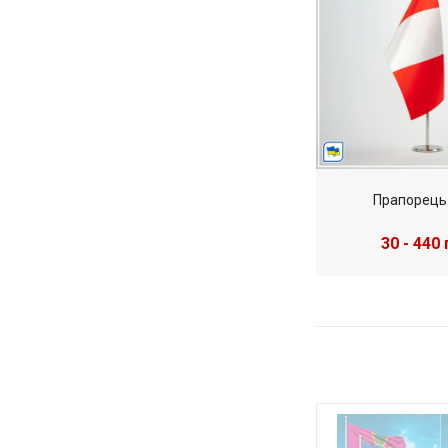
Прапорець
30 - 440 