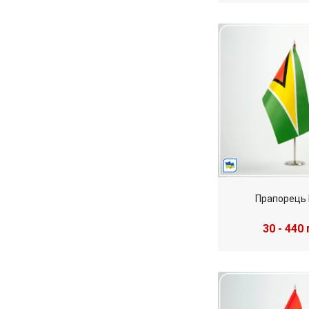
Прапорець 
30 - 440 