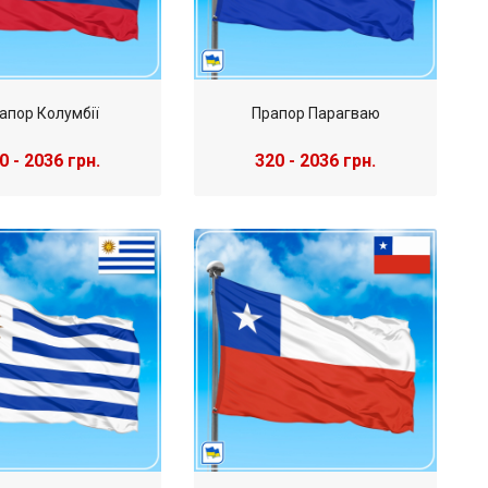
апор Колумбії
Прапор Парагваю
0 - 2036 грн.
320 - 2036 грн.