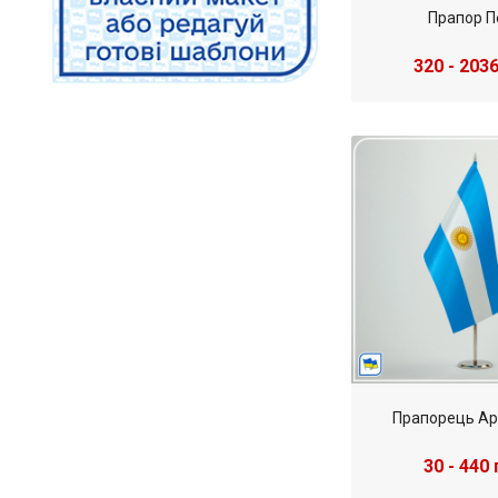
Прапор П
320 - 2036
Прапорець Ар
30 - 440 