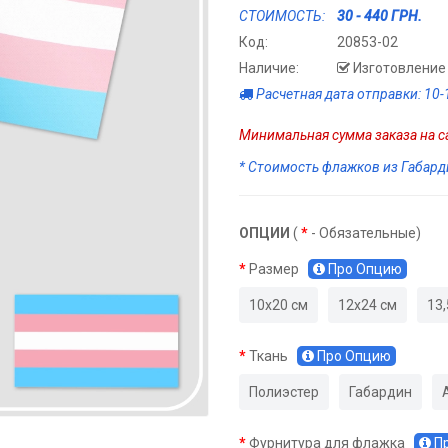
СТОИМОСТЬ:
30 - 440 ГРН.
Код:
20853-02
Наличие:
Изготовление 
Расчетная дата отправки: 10-
Минимальная сумма заказа на са
* Стоимость флажков из Габарди
ОПЦИИ
(
*
- Обязательные)
Размер
Про Опцию
10х20 см
12х24 см
13,
Ткань
Про Опцию
Полиэстер
Габардин
Фурнитура для флажка
П