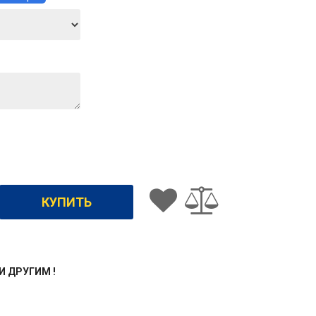
ЖИ ДРУГИМ !