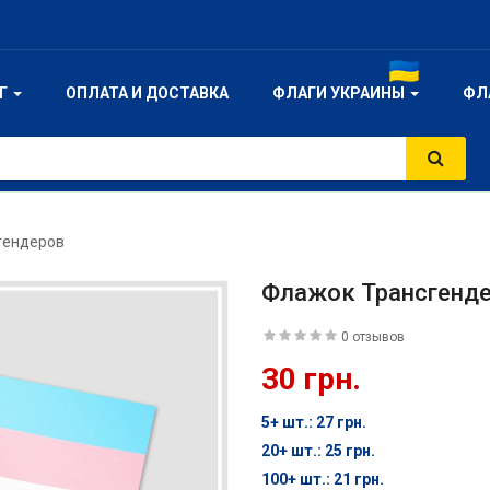
ОГ
ОПЛАТА И ДОСТАВКА
ФЛАГИ УКРАИНЫ
ФЛ
гендеров
Флажок Трансгенд
0 отзывов
30 грн.
5+ шт.: 27 грн.
20+ шт.: 25 грн.
100+ шт.: 21 грн.