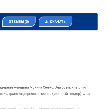
ОТЗЫВЫ (0)
СКАЧАТЬ
гендерная женщина Моника Хелмс. Она объясняет, что
секс, трансгендерность, неопределённый гендер). Флаг
рного сообщества. Он не является единственным