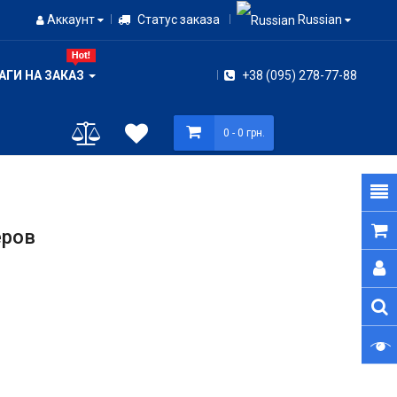
Аккаунт
Статус заказа
Russian
АГИ НА ЗАКАЗ
+38 (095) 278-77-88
0
- 0 грн.
еров