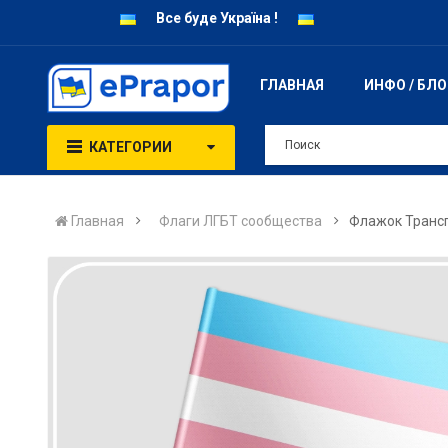
Все буде Україна !
ГЛАВНАЯ
ИНФО / БЛ
КАТЕГОРИИ
Главная
Флаги ЛГБТ сообщества
Флажок Транс