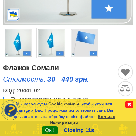
Исторические Флаги
Спортивные Флаги
Этнические Флаги
Флаги США (штатов)
Другие флаги
Флажок Сомали
Стоимость:
30 - 440 грн.
Сравнить
Список
КОД:
20441-02
Язык
(0)
ИЗГОТОВЛЕНИЕ 1-2 Р.ДНЯ
Мы используем
Cookie файлы
, чтобы улучшить
✖
РАСЧЕТНАЯ ДАТА ОТПРАВКИ: 10-
сайт для Вас. Продолжая использовать сайт, Вы
11.08.2026
соглашаетесь на обробку cookie файлов.
Больше
Частые Вопросы (FAQ)
Информации.
0
Оплата и Доставка
Минимальная сумма заказа на сайте- 120 грн.
Ок !
Closing 11s
ГЛАВНАЯ
КАТАЛОГ
КОРЗИНА
ПОИСК
INFO