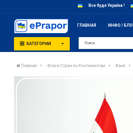
Все буде Україна !
ГЛАВНАЯ
ИНФО / БЛ
КАТЕГОРИИ
Главная
Флаги Стран по Континентам
Азия