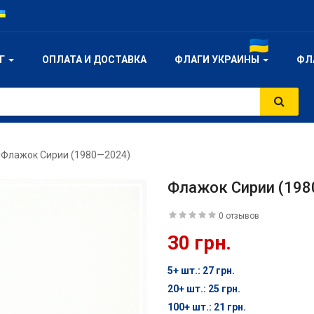
ОГ
ОПЛАТА И ДОСТАВКА
ФЛАГИ УКРАИНЫ
ФЛ
Флажок Сирии (1980—2024)
Флажок Сирии (198
0 отзывов
30 грн.
5+ шт.: 27 грн.
20+ шт.: 25 грн.
100+ шт.: 21 грн.