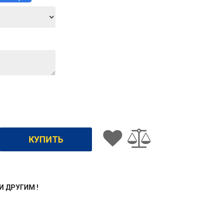
ЖИ ДРУГИМ !