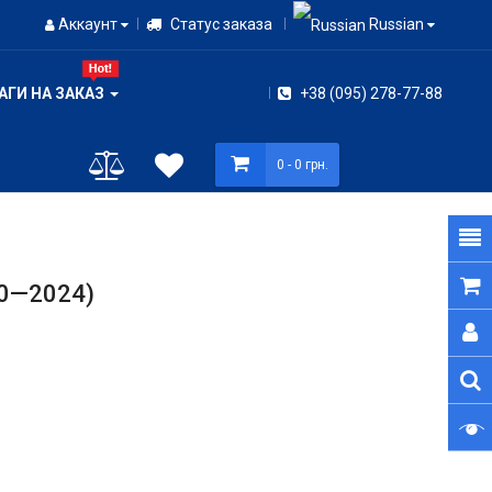
Аккаунт
Статус заказа
Russian
АГИ НА ЗАКАЗ
+38 (095) 278-77-88
0
- 0 грн.
0—2024)