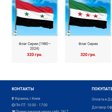
Флаг Сирии (1980—
Флаг Сирии
2024)
320 грн.
320 грн.
КОНТАКТЫ
ПОКУПАТ
Украина, г.Киев
Оплата и Д
ПН-ПТ: 10:00 - 17:00
Договор О
Прием заказов через сайт: 24/7