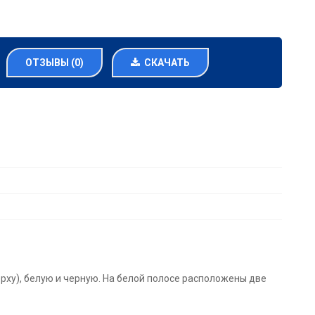
ОТЗЫВЫ (0)
СКАЧАТЬ
рху), белую и черную. На белой полосе расположены две