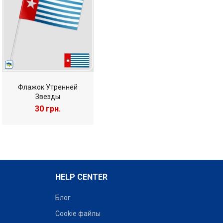
Флажок Утренней
Звезды
30 грн.
HELP CENTER
Блог
Cookie файлы