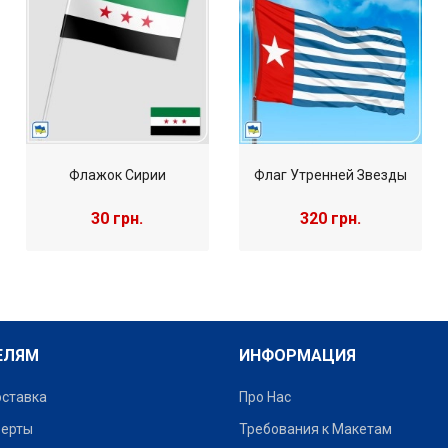
Флажок Сирии
Флаг Утренней Звезды
30 грн.
320 грн.
ЕЛЯМ
ИНФОРМАЦИЯ
оставка
Про Нас
ферты
Требования к Макетам