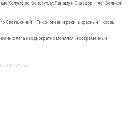
ные Колумбию, Венесуэлу, Панаму и Эквадор. Флаг Великой
 Света, синий – Тихий океан и реки, а красный – кровь,
дизайн флага неоднократно менялся, и современный
нные культуры.