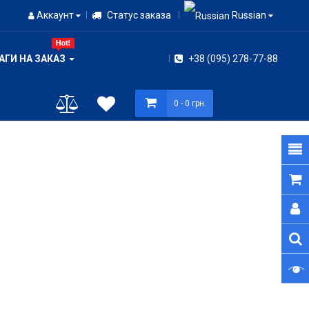
Аккаунт
Статус заказа
Russian
АГИ НА ЗАКАЗ
+38 (095) 278-77-88
0
- 0 грн.