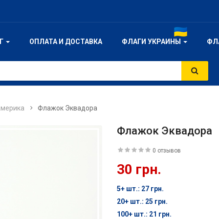
ОГ
ОПЛАТА И ДОСТАВКА
ФЛАГИ УКРАИНЫ
ФЛ
мерика
Флажок Эквадора
Флажок Эквадора
0 отзывов
30 грн.
5+ шт.: 27 грн.
20+ шт.: 25 грн.
100+ шт.: 21 грн.