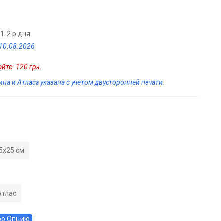
1-2 р.дня
/10.08.2026
йте- 120 грн.
на и Атласа указана с учетом двусторонней печати.
5х25 см
Атлас
ро Опцию