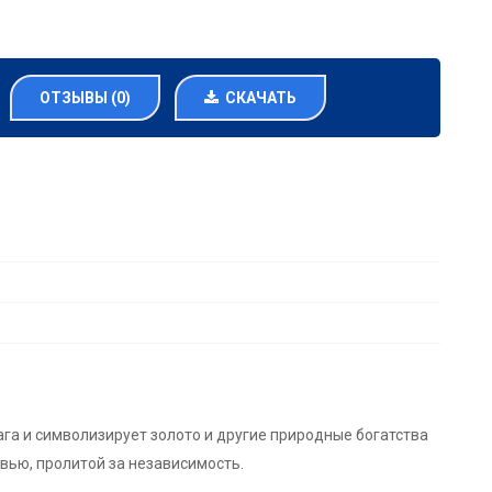
ОТЗЫВЫ (0)
СКАЧАТЬ
ага и символизирует золото и другие природные богатства
вью, пролитой за независимость.