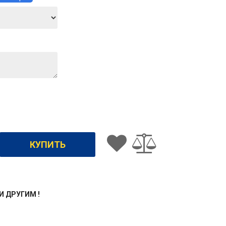
ЖИ ДРУГИМ !