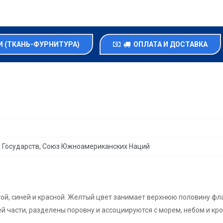
 (ТКАНЬ-ФУРНИТУРА)
ОПЛАТА И ДОСТАВКА
 Государств, Союз Южноамериканских Наций
той, синей и красной. Желтый цвет занимает верхнюю половину фл
й части, разделены поровну и ассоциируются с морем, небом и кро