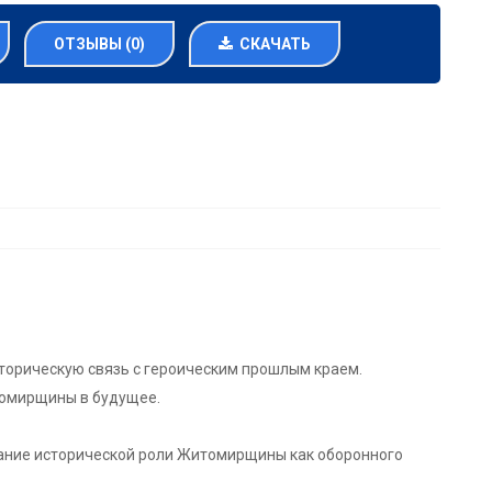
ОТЗЫВЫ (0)
СКАЧАТЬ
сторическую связь с героическим прошлым краем.
томирщины в будущее.
азание исторической роли Житомирщины как оборонного