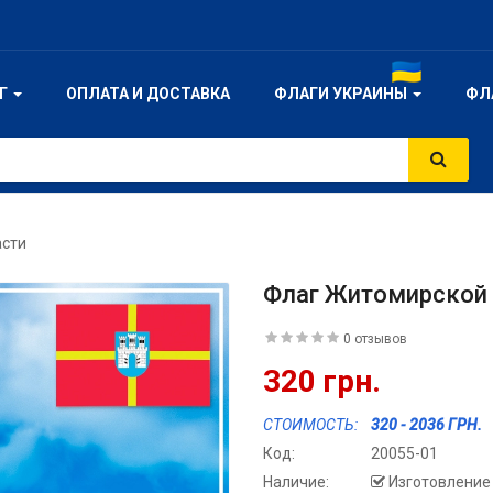
ОГ
ОПЛАТА И ДОСТАВКА
ФЛАГИ УКРАИНЫ
ФЛ
асти
Флаг Житомирской
0 отзывов
320 грн.
СТОИМОСТЬ:
320 - 2036 ГРН.
Код:
20055-01
Наличие:
Изготовление 