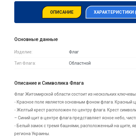
ОПИСАНИЕ
ХАРАКТЕРИСТИКИ 
Основные данные
Изделие:
Флаг
Тип Флага:
Областной
Описание и Символика Флага
Флаг Житомирской области состоит из нескольких ключевых
- Красное поле является основным фоном флага. Красный ц
- Желтый крест расположен по центру флага. Крест симво
– Синий щит в центре флага представляет ясное небо, чис
- Белый замок с тремя башнями, расположенный на щите, я
региона Украины.