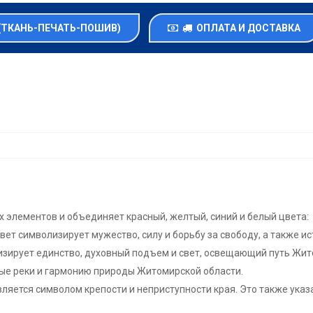
(ТКАНЬ-ПЕЧАТЬ-ПОШИВ)
ОПЛАТА И ДОСТАВКА
 элементов и объединяет красный, желтый, синий и белый цвета:
вет символизирует мужество, силу и борьбу за свободу, а также и
лизирует единство, духовный подъем и свет, освещающий путь Жи
тые реки и гармонию природы Житомирской области.
вляется символом крепости и неприступности края. Это также ук