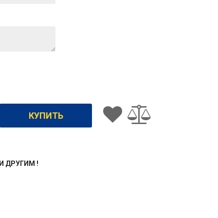
ЖИ ДРУГИМ !