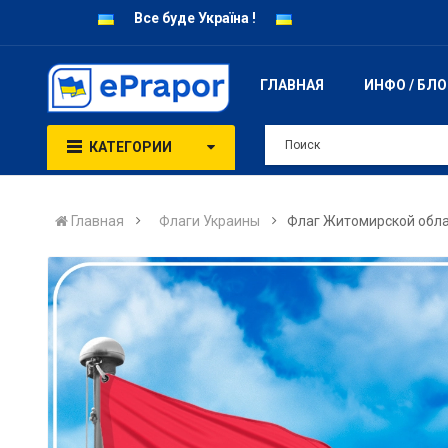
Все буде Україна !
ГЛАВНАЯ
ИНФО / БЛ
КАТЕГОРИИ
Главная
Флаги Украины
Флаг Житомирской обл