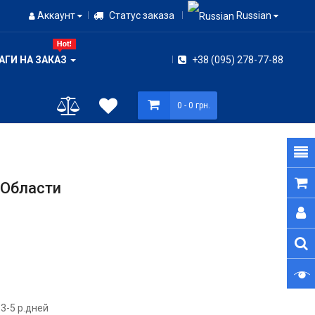
Аккаунт
Статус заказа
Russian
АГИ НА ЗАКАЗ
+38 (095) 278-77-88
0
- 0 грн.
 Области
3-5 р.дней