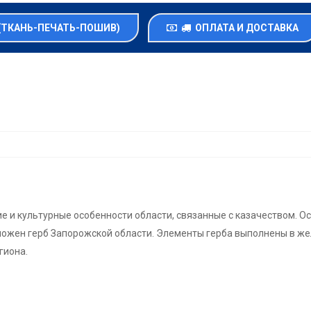
(ТКАНЬ-ПЕЧАТЬ-ПОШИВ)
ОПЛАТА И ДОСТАВКА
е и культурные особенности области, связанные с казачеством. 
ложен герб Запорожской области. Элементы герба выполнены в же
гиона.