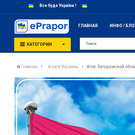
Все буде Україна !
ГЛАВНАЯ
ИНФО / БЛ
КАТЕГОРИИ
Главная
Флаги Украины
Флаг Запорожской обла