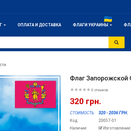
ОГ
ОПЛАТА И ДОСТАВКА
ФЛАГИ УКРАИНЫ
ФЛ
сти
Флаг Запорожской 
0 отзывов
320 грн.
СТОИМОСТЬ:
320 - 2036 ГРН.
Код:
20057-01
Наличие:
Изготовление 