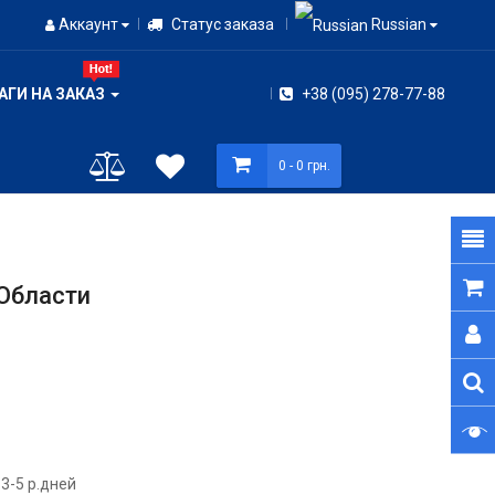
Аккаунт
Статус заказа
Russian
АГИ НА ЗАКАЗ
+38 (095) 278-77-88
0
- 0 грн.
Области
3-5 р.дней