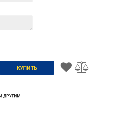
ЖИ ДРУГИМ !