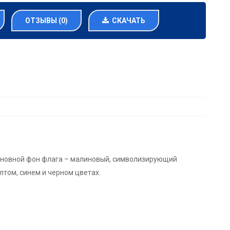
ОТЗЫВЫ (0)
СКАЧАТЬ
Основной фон флага – малиновый, символизирующий
лтом, синем и черном цветах.