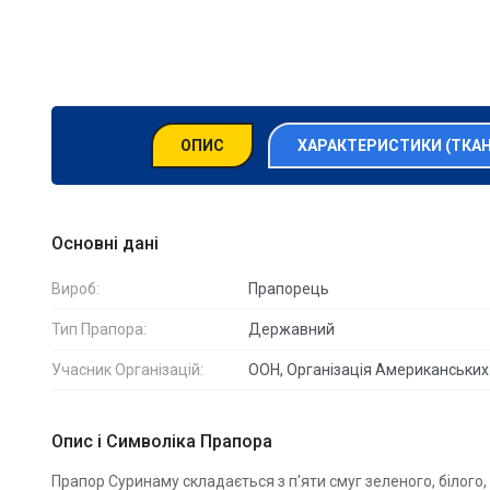
ОПИС
ХАРАКТЕРИСТИКИ (ТКА
Основні дані
Вироб:
Прапорець
Тип Прапора:
Державний
Учасник Організацій:
ООН, Організація Американських
Опис і Символіка Прапора
Прапор Суринаму складається з п'яти смуг зеленого, білого