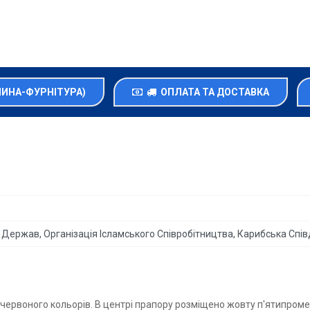
НИНА-ФУРНІТУРА)
ОПЛАТА ТА ДОСТАВКА
 Держав, Організація Ісламського Співробітництва, Карибська Спі
, червоного кольорів. В центрі прапору розміщено жовту п'ятипроме