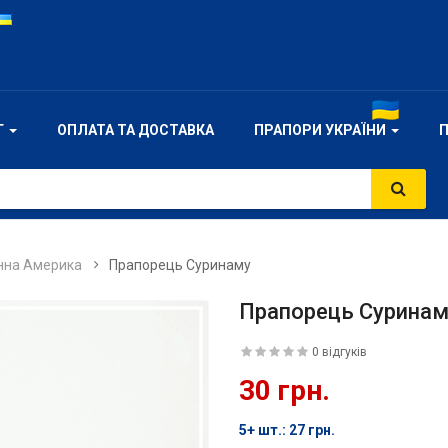
Г
ОПЛАТА ТА ДОСТАВКА
ПРАПОРИ УКРАЇНИ
нна Америка
Прапорець Суринаму
Прапорець Суринам
0 відгуків
30 грн.
5+ шт.: 27 грн.