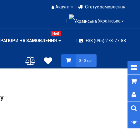
Акаунт
Статус замовлення
Українська
ПРАПОРИ НА ЗАМОВЛЕННЯ
+38 (095) 278-77-88
0
- 0 грн.
у