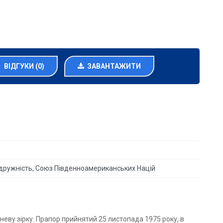
ВІДГУКИ (0)
ЗАВАНТАЖИТИ
вдружність, Союз Південноамериканських Націй
неву зірку. Прапор прийнятий 25 листопада 1975 року, в