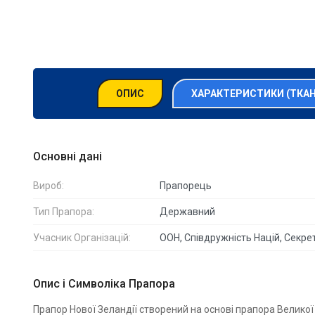
ОПИС
ХАРАКТЕРИСТИКИ (ТКА
Основні дані
Вироб:
Прапорець
Тип Прапора:
Державний
Учасник Організацій:
ООН, Співдружність Націй, Секре
Опис і Символіка Прапора
Прапор Нової Зеландії створений на основі прапора Великої 