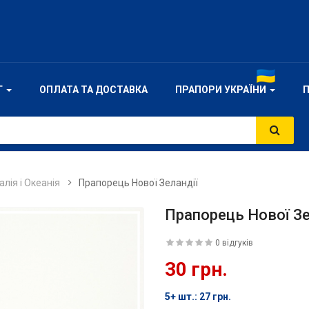
Г
ОПЛАТА ТА ДОСТАВКА
ПРАПОРИ УКРАЇНИ
лія і Океанія
Прапорець Нової Зеландії
Прапорець Нової Зе
0 відгуків
30 грн.
5+ шт.: 27 грн.