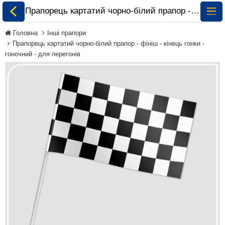
Прапорець картатий чорно-білий прапор - фініш - кінець гонки - гоночний - для перегонів замовити і купити 🏁 ePrapor.com.ua
Головна
Інші прапори
Прапорець картатий чорно-білий прапор - фініш - кінець гонки -
гоночний - для перегонів
Всі Прапори
Прапори України
Прапори Світу за
Континентами
Прапори на
Замовлення
Прапори Міжнародних
Організацій