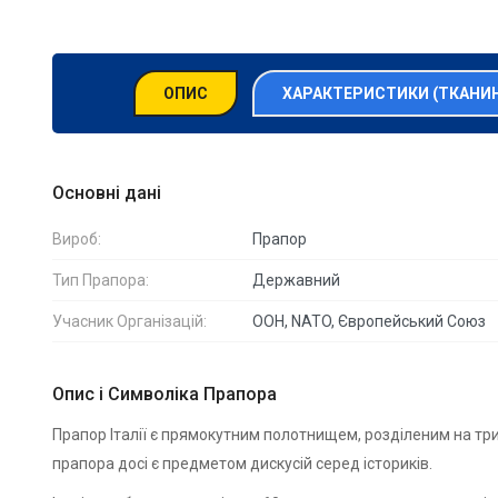
ОПИС
ХАРАКТЕРИСТИКИ (ТКАНИ
Основні дані
Вироб:
Прапор
Тип Прапора:
Державний
Учасник Організацій:
ООН, NATO, Європейський Союз
Опис і Символіка Прапора
Прапор Італії є прямокутним полотнищем, розділеним на три 
прапора досі є предметом дискусій серед істориків.