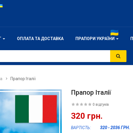
Г
ОПЛАТА ТА ДОСТАВКА
ПРАПОРИ УКРАЇНИ
а
Прапор Італії
Прапор Італії
0 відгуків
320 грн.
ВАРТІСТЬ:
320 - 2036 ГРН.