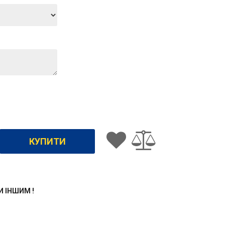
ЖИ ІНШИМ !