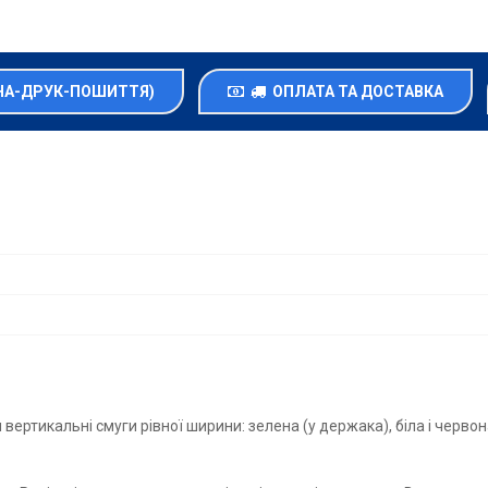
НА-ДРУК-ПОШИТТЯ)
ОПЛАТА ТА ДОСТАВКА
вертикальні смуги рівної ширини: зелена (у держака), біла і черво