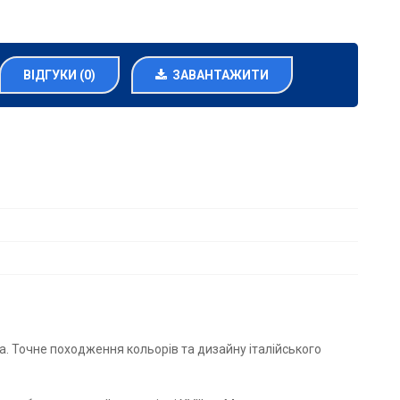
ВІДГУКИ (0)
ЗАВАНТАЖИТИ
на. Точне походження кольорів та дизайну італійського