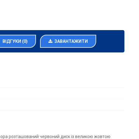
ВІДГУКИ (0)
ЗАВАНТАЖИТИ
рапора розташований червоний диск із великою жовтою