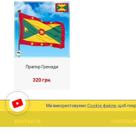
Прапор Гренади
320 грн.
Ми використовуємо
Cookie файли
, щоб пок
КОНТАКТИ
ПОКУПЦЯ
Україна, м.Київ
Оплата та 