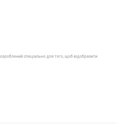
 розроблений спеціально для того, щоб відобразити
и.