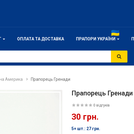
Г
ОПЛАТА ТА ДОСТАВКА
ПРАПОРИ УКРАЇНИ
чна Америка
Прапорець Гренади
Прапорець Гренади
0 відгуків
30 грн.
5+ шт.: 27 грн.