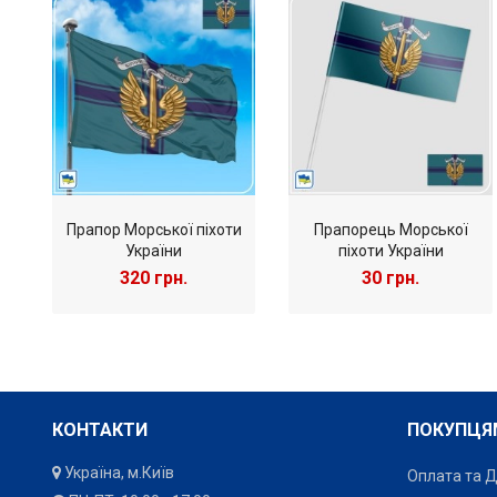
Прапор Морської піхоти
Прапорець Морської
України
піхоти України
320 грн.
30 грн.
КОНТАКТИ
ПОКУПЦЯ
Україна, м.Київ
Оплата та 