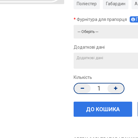
Поліестер
Габардин
А
Фурнітура для прапорця
П
Додаткові дані
Кількість