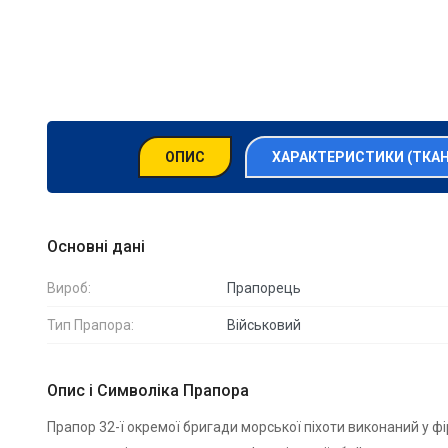
ОПИС
ХАРАКТЕРИСТИКИ (ТКА
Основні дані
Вироб:
Прапорець
Тип Прапора:
Військовий
Опис і Символіка Прапора
Прапор 32-ї окремої бригади морської піхоти виконаний у фі