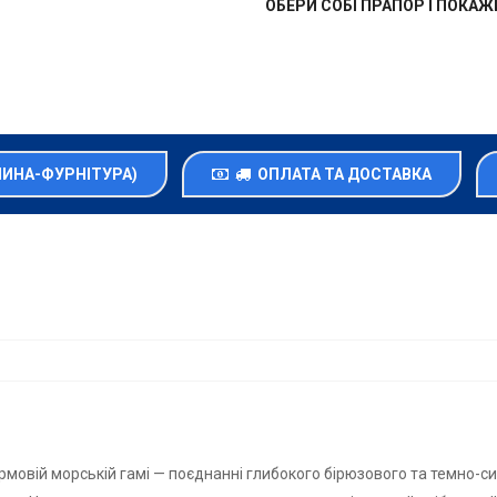
ОБЕРИ СОБІ ПРАПОР І ПОКА
НИНА-ФУРНІТУРА)
ОПЛАТА ТА ДОСТАВКА
рмовій морській гамі — поєднанні глибокого бірюзового та темно-син