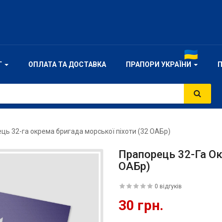
Г
ОПЛАТА ТА ДОСТАВКА
ПРАПОРИ УКРАЇНИ
ць 32-га окрема бригада морської піхоти (32 ОАБр)
Прапорець 32-Га Ок
ОАБр)
0 відгуків
30 грн.