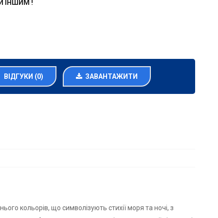
ЖИ ІНШИМ !
ВІДГУКИ (0)
ЗАВАНТАЖИТИ
ього кольорів, що символізують стихії моря та ночі, з