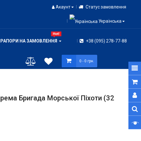
Акаунт
Статус замовлення
Українська
ПРАПОРИ НА ЗАМОВЛЕННЯ
+38 (095) 278-77-88
0
- 0 грн.
рема Бригада Морської Піхоти (32