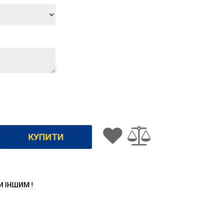
ЖИ ІНШИМ !