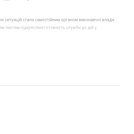
их ситуацій стала самостійним органом виконавчої влади.
им листям підкреслює готовність служби до дій у