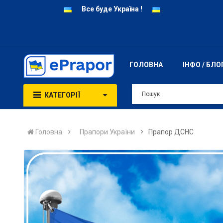
Все буде Україна !
ГОЛОВНА
ІНФО / БЛО
КАТЕГОРІЇ
Головна
Прапори України
Прапор ДСНС