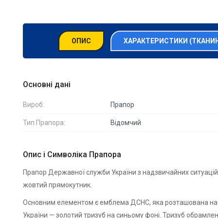
ОПИС
ХАРАКТЕРИСТИКИ (ТКАНИ
Основні дані
Вироб:
Прапор
Тип Прапора:
Відомчий
Опис і Символіка Прапора
Прапор Державної служби України з надзвичайних ситуацій
жовтий прямокутник.
Основним елементом є емблема ДСНС, яка розташована на бі
України — золотий тризуб на синьому фоні. Тризуб обрамлений