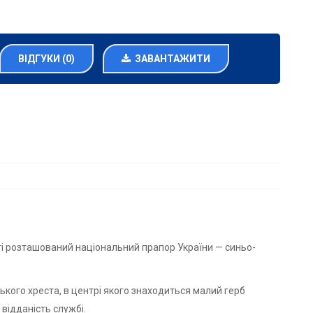
ВІДГУКИ (0)
ЗАВАНТАЖИТИ
і розташований національний прапор України — синьо-
кого хреста, в центрі якого знаходиться малий герб
 відданість службі.